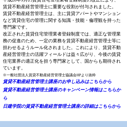
賃貸不動産経営管理士に重要な役割が付与されました。
賃貸不動産経営管理士は、主に賃貸アパートやマンション
など賃貸住宅の管理に関する知識・技能・倫理観を持った
専門家です。
改正された賃貸住宅管理業者登録制度では、適正な管理業
務の促進のため、一定の業務を賃貸不動産経営管理士等に
担わせるようルール化されました。これにより、賃貸不動
産経営管理士の活躍フィールドは益々広がり、今後の賃貸
住宅業界の適正化を担う専門家として、国からも期待され
ています。
※一般社団法人賃貸不動産経営管理士協議会HPより抜粋
賃貸不動産経営管理士講座のお申し込みはこちらから
賃貸不動産経営管理士講座のキャンペーン情報はこちらか
ら
日建学院の賃貸不動産経営管理士講座の詳細はこちらから