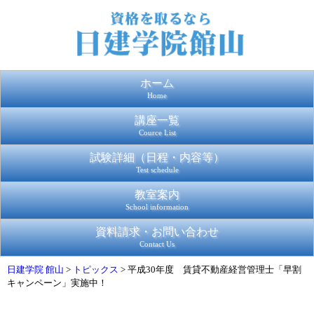
ホーム
Home
講座一覧
Cource List
試験詳細（日程・内容等）
Test schedule
教室案内
School information
資料請求・お問い合わせ
Contact Us
日建学院 館山
>
トピックス
>
平成30年度 賃貸不動産経営管理士「早割
キャンペーン」実施中！