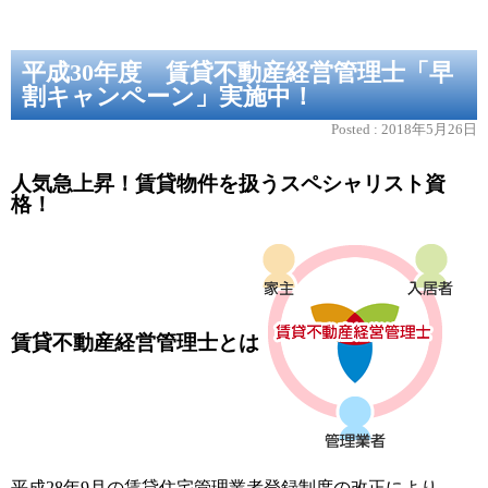
平成30年度 賃貸不動産経営管理士「早
割キャンペーン」実施中！
Posted :
2018年5月26日
人気急上昇！賃貸物件を扱うスペシャリスト資
格！
賃貸不動産経営管理士とは
平成28年9月の賃貸住宅管理業者登録制度の改正により、