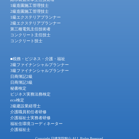
1級造園施工管理技士
2級造園施工管理技士
1級エクステリアプランナー
2級エクステリアプランナー
第三種電気主任技術者
コンクリート主任技士
コンクリート技士
■税務・ビジネス・介護・福祉
2級ファイナンシャルプランナー
3級ファイナンシャルプランナー
日商簿記2級
日商簿記3級
秘書検定
ビジネス実務法務検定
eco検定
2級建設業経理士
介護職員初任者研修
介護福祉士実務者研修
福祉住環境コーディネーター
介護福祉士
Copyright 日建学院館山 ALL Rights Reserved.