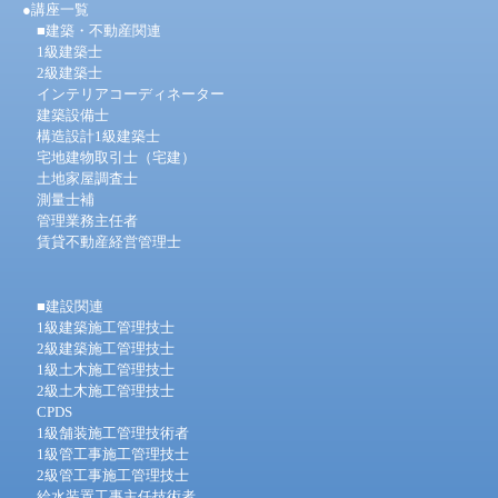
●
講座一覧
■建築・不動産関連
1級建築士
2級建築士
インテリアコーディネーター
建築設備士
構造設計1級建築士
宅地建物取引士（宅建）
土地家屋調査士
測量士補
管理業務主任者
賃貸不動産経営管理士
■建設関連
1級建築施工管理技士
2級建築施工管理技士
1級土木施工管理技士
2級土木施工管理技士
CPDS
1級舗装施工管理技術者
1級管工事施工管理技士
2級管工事施工管理技士
給水装置工事主任技術者