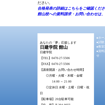
ださい。
合格発表の詳細はこちらをご確認くださ
館山校への資料請求・お問い合わせは、
●ホー
●試
あなたの「夢」応援します
日建学院 館山
●教室
●資
日建学院
せ
【TEL】
0470-27-5506
【FAX】0470-27-5506
【講座開講・お問い合わせ時間】
◎月曜・火曜・木曜・金曜
14:00 ～ 21:00
◎定休日 水曜・土曜・日曜・祝
日
【駐車場】20台駐車可能