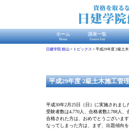
ホーム
講座一覧
Home
Cource List
日建学院 館山
>
トピックス
>
平成29年度 2級土
平成29年度 2級土木施工管
平成30年2月25日（日）に実施されま
受験者数は4,770人、合格者数2,78
合格された方は、おめでとうございます
なってしまった方は、まず、出題傾向を