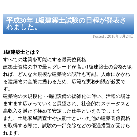
平成30年 1級建築士試験の日程が発表さ
れました。
Posted :
2018年3月24日
1級建築士とは？
すべての建築を可能にする最高位資格
建築士資格の中で最もグレードが高い1級建築士の資格があ
れば、どんな大規模な建築物の設計も可能。人命にかかわ
る建築物の全般に携わるため、広範な実務知識が必要で
す。
建築物の大規模化・機能設備の複雑化に伴い、活躍の場は
ますます広がっていくと展望され、社会的なステータスと
高収入を満たす極めて安定した仕事といえるでしょう。
また、土地家屋調査士や技能士といった他の建築関係資格
を取得する際に、試験の一部免除などの優遇措置が受けら
れます。