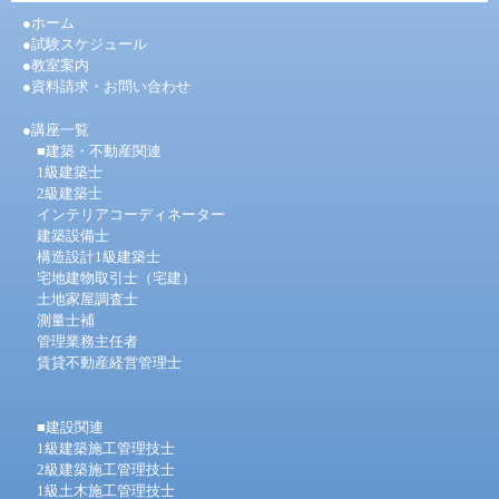
●ホーム
●試験スケジュール
●教室案内
●資料請求・お問い合わせ
●
講座一覧
■建築・不動産関連
1級建築士
2級建築士
インテリアコーディネーター
建築設備士
構造設計1級建築士
宅地建物取引士（宅建）
土地家屋調査士
測量士補
管理業務主任者
賃貸不動産経営管理士
■建設関連
1級建築施工管理技士
2級建築施工管理技士
1級土木施工管理技士