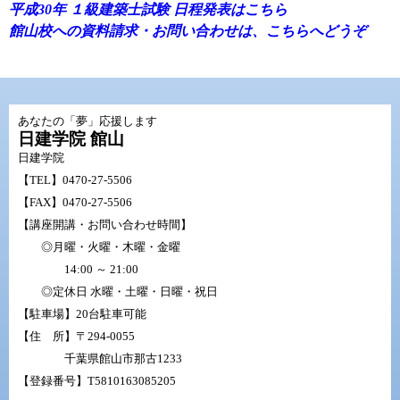
平成30年 １級建築士試験 日程発表はこちら
館山校への資料請求・お問い合わせは、こちらへどうぞ
あなたの「夢」応援します
日建学院 館山
日建学院
【TEL】
0470-27-5506
【FAX】0470-27-5506
【講座開講・お問い合わせ時間】
◎月曜・火曜・木曜・金曜
14:00 ～ 21:00
◎定休日 水曜・土曜・日曜・祝日
【駐車場】20台駐車可能
【住 所】〒294-0055
千葉県館山市那古1233
【登録番号】T5810163085205