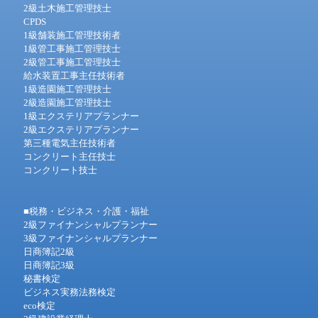
2級土木施工管理技士
CPDS
1級舗装施工管理技術者
1級管工事施工管理技士
2級管工事施工管理技士
給水装置工事主任技術者
1級造園施工管理技士
2級造園施工管理技士
1級エクステリアプランナー
2級エクステリアプランナー
第三種電気主任技術者
コンクリート主任技士
コンクリート技士
■税務・ビジネス・介護・福祉
2級ファイナンシャルプランナー
3級ファイナンシャルプランナー
日商簿記2級
日商簿記3級
秘書検定
ビジネス実務法務検定
eco検定